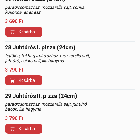
paradicsomszósz, mozzarella sajt, sonka,
kukorica, ananász
3 690
Ft
Kosárba
28 Juhtúrós I. pizza (24cm)
tejfölös, fokhagymás szósz, mozzarella sajt,
juhtúró, csirkemell, lila hagyma
3 790
Ft
Kosárba
29 Juhtúrós II. pizza (24cm)
paradicsomszósz, mozzarella sajt, juhtúró,
bacon, lila hagyma
3 790
Ft
Kosárba