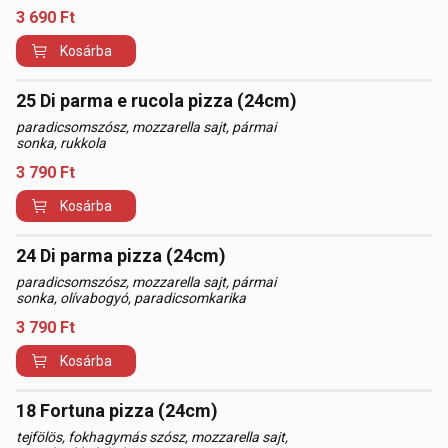
3 690
Ft
Kosárba
25 Di parma e rucola pizza (24cm)
paradicsomszósz, mozzarella sajt, pármai
sonka, rukkola
3 790
Ft
Kosárba
24 Di parma pizza (24cm)
paradicsomszósz, mozzarella sajt, pármai
sonka, olívabogyó, paradicsomkarika
3 790
Ft
Kosárba
18 Fortuna pizza (24cm)
tejfölös, fokhagymás szósz, mozzarella sajt,