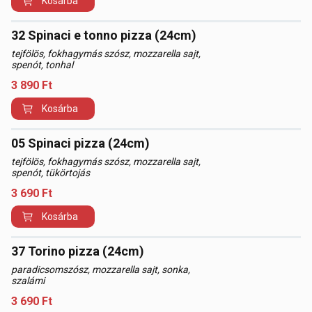
Kosárba
32 Spinaci e tonno pizza (24cm)
tejfölös, fokhagymás szósz, mozzarella sajt,
spenót, tonhal
3 890
Ft
Kosárba
05 Spinaci pizza (24cm)
tejfölös, fokhagymás szósz, mozzarella sajt,
spenót, tükörtojás
3 690
Ft
Kosárba
37 Torino pizza (24cm)
paradicsomszósz, mozzarella sajt, sonka,
szalámi
3 690
Ft