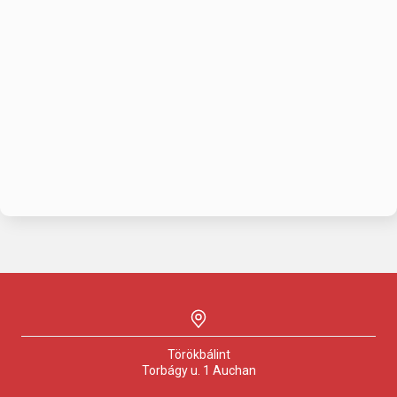
Törökbálint
Torbágy u.
1 Auchan