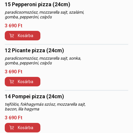
15 Pepperoni pizza (24cm)
paradicsomszósz, mozzarella sajt, szalámi,
gomba, pepperóni, csípős
3 690
Ft
Kosárba
12 Picante pizza (24cm)
paradicsomszósz, mozzarella sajt, sonka,
gomba, pepperóni, csípős
3 690
Ft
Kosárba
14 Pompei pizza (24cm)
tejfölös, fokhagymás szósz, mozzarella sajt,
bacon, lila hagyma
3 690
Ft
Kosárba