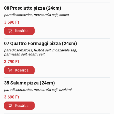
08 Prosciutto pizza (24cm)
paradicsomszósz, mozzarella sajt, sonka
3 690
Ft
Kosárba
07 Quattro Formaggi pizza (24cm)
paradicsomszósz, füstölt sajt, mozzarella sajt,
parmezán sajt, edami sajt
3 790
Ft
Kosárba
35 Salame pizza (24cm)
paradicsomszósz, mozzarella sajt, szalámi
3 690
Ft
Kosárba