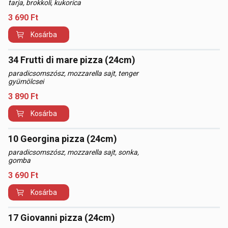
tarja, brokkoli, kukorica
3 690
Ft
Kosárba
34 Frutti di mare pizza (24cm)
paradicsomszósz, mozzarella sajt, tenger
gyümölcsei
3 890
Ft
Kosárba
10 Georgina pizza (24cm)
paradicsomszósz, mozzarella sajt, sonka,
gomba
3 690
Ft
Kosárba
17 Giovanni pizza (24cm)